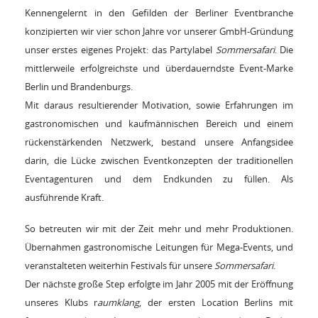
Kennengelernt in den Gefilden der Berliner Eventbranche
konzipierten wir vier schon Jahre vor unserer GmbH-Gründung
unser erstes eigenes Projekt: das Partylabel
Sommersafari
. Die
mittlerweile erfolgreichste und überdauerndste Event-Marke
Berlin und Brandenburgs.
Mit daraus resultierender Motivation, sowie Erfahrungen im
gastronomischen und kaufmännischen Bereich und einem
rückenstärkenden Netzwerk, bestand unsere Anfangsidee
darin, die Lücke zwischen Eventkonzepten der traditionellen
Eventagenturen und dem Endkunden zu füllen. Als
ausführende Kraft.
So betreuten wir mit der Zeit mehr und mehr Produktionen.
Übernahmen gastronomische Leitungen für Mega-Events, und
veranstalteten weiterhin Festivals für unsere
Sommersafari
.
Der nächste große Step erfolgte im Jahr 2005 mit der Eröffnung
unseres Klubs r
aumklang
, der ersten Location Berlins mit