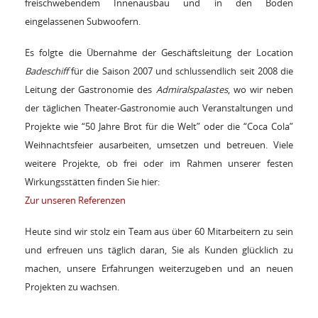
freischwebendem Innenausbau und in den Boden
eingelassenen Subwoofern.
Es folgte die Übernahme der Geschäftsleitung der Location
Badeschiff
für die Saison 2007 und schlussendlich seit 2008 die
Leitung der Gastronomie des
Admiralspalastes
, wo wir neben
der täglichen Theater-Gastronomie auch Veranstaltungen und
Projekte wie “50 Jahre Brot für die Welt” oder die “Coca Cola”
Weihnachtsfeier ausarbeiten, umsetzen und betreuen. Viele
weitere Projekte, ob frei oder im Rahmen unserer festen
Wirkungsstätten finden Sie hier:
Zur unseren Referenzen
Heute sind wir stolz ein Team aus über 60 Mitarbeitern zu sein
und erfreuen uns täglich daran, Sie als Kunden glücklich zu
machen, unsere Erfahrungen weiterzugeben und an neuen
Projekten zu wachsen.