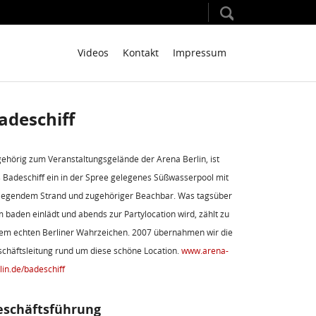
Videos
Kontakt
Impressum
adeschiff
ehörig zum Veranstaltungsgelände der Arena Berlin, ist
 Badeschiff ein in der Spree gelegenes Süßwasserpool mit
iegendem Strand und zugehöriger Beachbar. Was tagsüber
 baden einlädt und abends zur Partylocation wird, zählt zu
em echten Berliner Wahrzeichen. 2007 übernahmen wir die
chäftsleitung rund um diese schöne Location.
www.arena-
lin.de/badeschiff
eschäftsführung